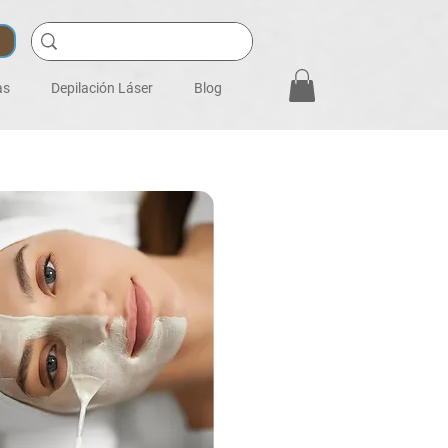
as
Depilación Láser
Blog