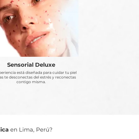
Sensorial Deluxe
periencia está diseñada para cuidar tu piel
s te desconectas del estrés y reconectas
contigo misma.
ica
en Lima, Perú?