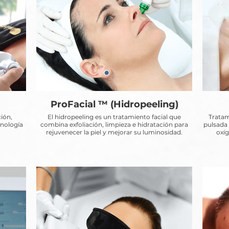
ProFacial ™ (Hidropeeling)
ción,
El hidropeeling es un tratamiento facial que
Tratami
cnología
combina exfoliación, limpieza e hidratación para
pulsada 
rejuvenecer la piel y mejorar su luminosidad.
oxíg