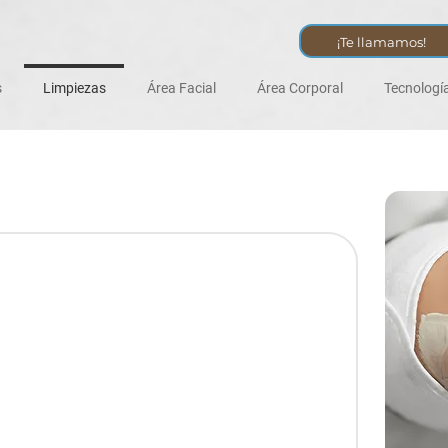
¡Te llamamos!
s
Limpiezas
Área Facial
Área Corporal
Tecnologí