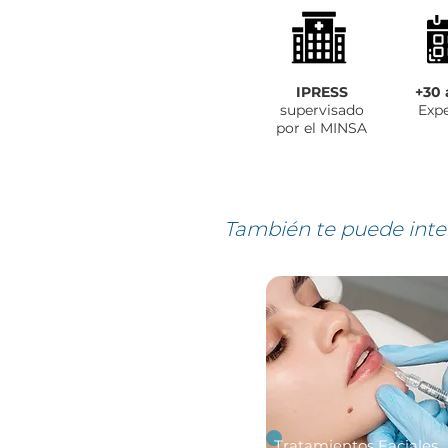
IPRESS
+30 
supervisado
Expe
por el MINSA
También te puede inte
Tratamientos Faciales