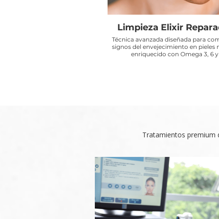
Limpieza Elixir Repar
Técnica avanzada diseñada para com
signos del envejecimiento en pieles
enriquecido con Omega 3, 6 y 
Tratamientos premium di