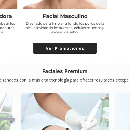
adora
Facial Masculino
batir los
Diseñado para limpiar a fondo los poros de la
 maduras,
piel, eliminando impurezas, células muertas y
9.
exceso de sebo.
Ver Promociones
Faciales Premium
señados con la más alta tecnología para ofrecer resultados excepci