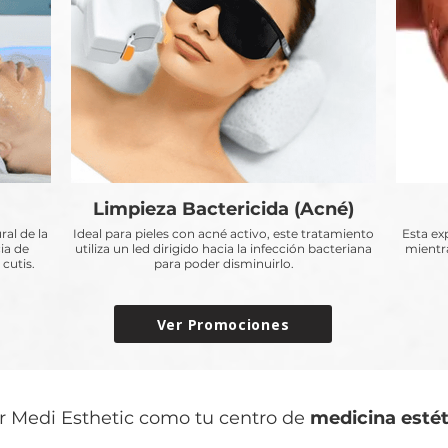
Limpieza Bactericida (Acné)
ral de la
Ideal para pieles con acné activo, este tratamiento
Esta ex
ia de
utiliza un led dirigido hacia la infección bacteriana
mientra
 cutis.
para poder disminuirlo.
Ver Promociones
r Medi Esthetic como tu centro de
medicina estét