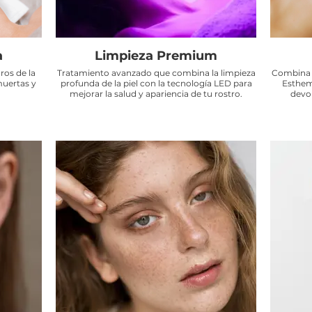
a
Limpieza Premium
ros de la
Tratamiento avanzado que combina la limpieza
Combina u
muertas y
profunda de la piel con la tecnología LED para
Esthema
mejorar la salud y apariencia de tu rostro.
devol