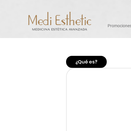
Promocione
¿Qué es?