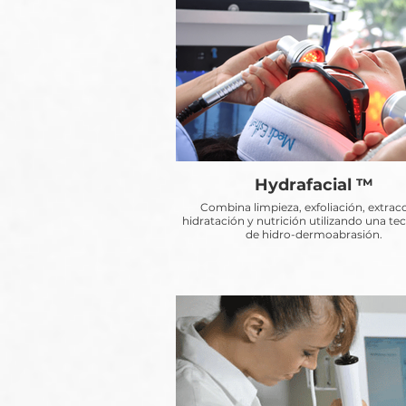
Hydrafacial ™
Combina limpieza, exfoliación, extrac
hidratación y nutrición utilizando una te
de hidro-dermoabrasión.