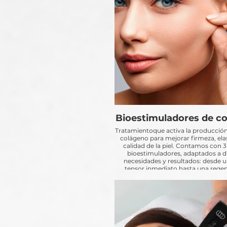
Bioestimuladores de c
Tratamientoque activa la producción
colágeno para mejorar firmeza, ela
calidad de la piel. Contamos con 3
bioestimuladores, adaptados a di
necesidades y resultados: desde u
tensor inmediato hasta una rege
progresiva.