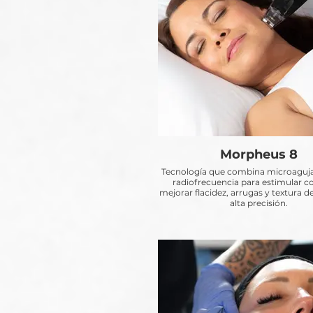
Morpheus 8
Tecnología que combina microaguja
radiofrecuencia para estimular c
mejorar flacidez, arrugas y textura de
alta precisión.