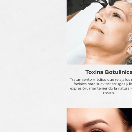
Toxina Botulinic
Tratamiento médico que relaja los
faciales para suavizar arrugas y l
expresión, manteniendo la naturali
rostro.