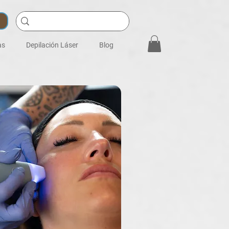
as
Depilación Láser
Blog