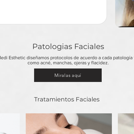
Patologias Faciales
edi Esthetic diseñamos protocolos de acuerdo a cada patología f
como acné, manchas, ojeras y flacidez.
Miralas aquí
Tratamientos Faciales