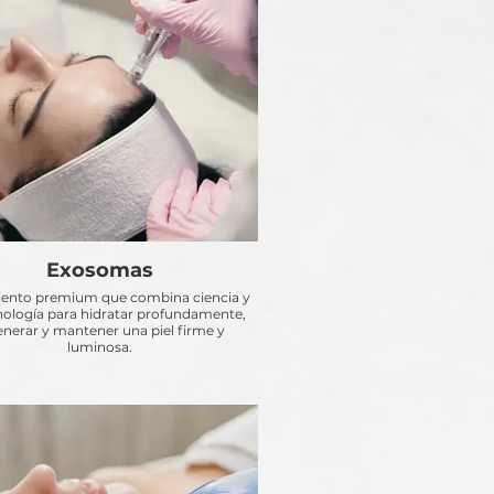
Exosomas
iento premium que combina ciencia y
nología para hidratar profundamente,
enerar y mantener una piel firme y
luminosa.