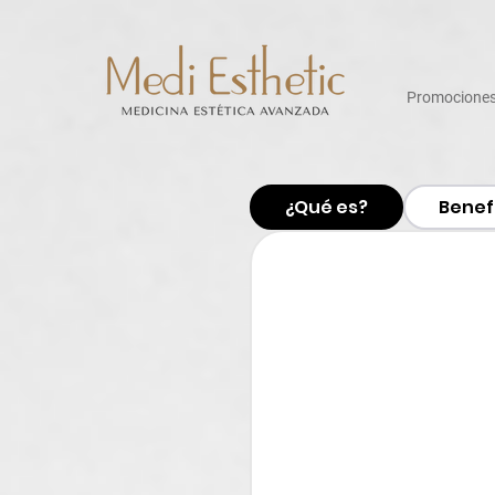
Promocione
¿Qué es?
Benef