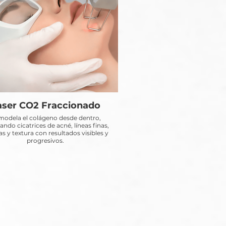
aser CO2 Fraccionado
odela el colágeno desde dentro,
ndo cicatrices de acné, líneas finas,
s y textura con resultados visibles y
progresivos.