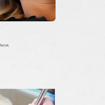
acial,