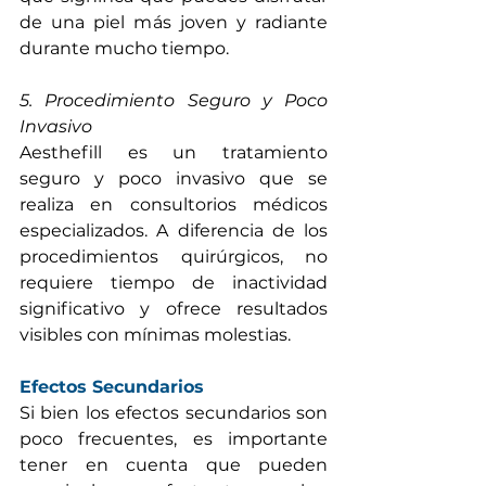
de una piel más joven y radiante 
durante mucho tiempo.
5. Procedimiento Seguro y Poco 
Invasivo
Aesthefill es un tratamiento 
seguro y poco invasivo que se 
realiza en consultorios médicos 
especializados. A diferencia de los 
procedimientos quirúrgicos, no 
requiere tiempo de inactividad 
significativo y ofrece resultados 
visibles con mínimas molestias.
Efectos Secundarios
Si bien los efectos secundarios son 
poco frecuentes, es importante 
tener en cuenta que pueden 