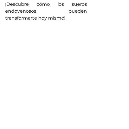
¡Descubre cómo los sueros 
endovenosos pueden 
transformarte hoy mismo!
Ver todo
Entradas recientes