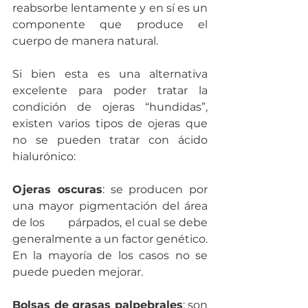
reabsorbe lentamente y en sí es un 
componente que produce el 
cuerpo de manera natural.
Si bien esta es una alternativa 
excelente para poder tratar la 
condición de ojeras “hundidas”, 
existen varios tipos de ojeras que 
no se pueden tratar con ácido 
hialurónico: 
Ojeras oscuras
: se producen por 
una mayor pigmentación del área 
de los 	párpados, el cual se debe 
generalmente a un factor genético. 
En la mayoría de los casos no se 
puede pueden mejorar. 
Bolsas de grasas palpebrales
: son 