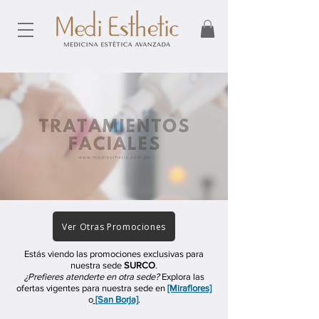
Ver Otras Promociones
Estás viendo las promociones exclusivas para
nuestra sede
SURCO
.
¿Prefieres atenderte en otra sede?
Explora las
ofertas vigentes para nuestra sede en
[Miraflores]
o
[San Borja]
.